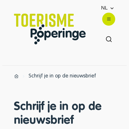
Naar inhoud
NL
Toerisme Poperinge
Menu
Zoek ton
Schrijf je in op de nieuwsbrief
Startpagina
Schrijf je in op de
nieuwsbrief