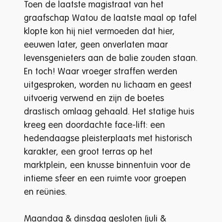
Toen de laatste magistraat van het
graafschap Watou de laatste maal op tafel
klopte kon hij niet vermoeden dat hier,
eeuwen later, geen onverlaten maar
levensgenieters aan de balie zouden staan.
En toch! Waar vroeger straffen werden
uitgesproken, worden nu lichaam en geest
uitvoerig verwend en zijn de boetes
drastisch omlaag gehaald. Het statige huis
kreeg een doordachte face-lift: een
hedendaagse pleisterplaats met historisch
karakter, een groot terras op het
marktplein, een knusse binnentuin voor de
intieme sfeer en een ruimte voor groepen
en reünies.
Maandag & dinsdag gesloten (juli &