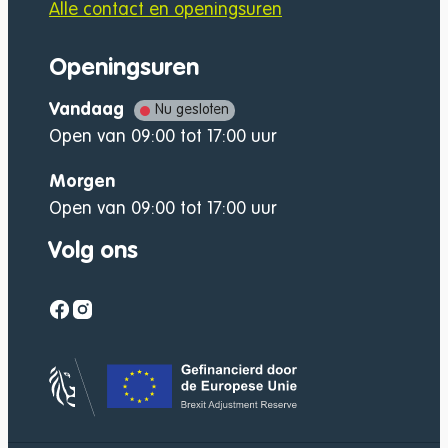
Alle contact en openingsuren
Openingsuren
Vandaag
Nu gesloten
Open van
09:00
tot
17:00
uur
Morgen
Open van
09:00
tot
17:00
uur
Volg ons
Facebook
Instagram
Gefinancierd door