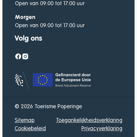
Open van
09:00
tot
17:00
uur
Morgen
Open van
09:00
tot
17:00
uur
Volg ons
Facebook
Instagram
Gefinancierd door
© 2026
Toerisme Poperinge
Sitemap
Toegankelijkheidsverklaring
Cookiebeleid
Privacyverklaring