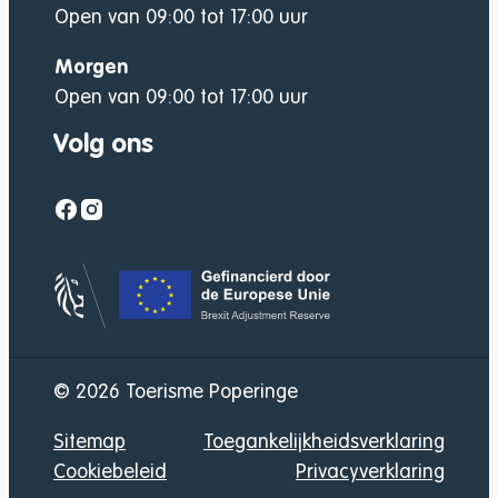
Open van
09:00
tot
17:00
uur
Morgen
Open van
09:00
tot
17:00
uur
Volg ons
Facebook
Instagram
Gefinancierd door
© 2026
Toerisme Poperinge
Sitemap
Toegankelijkheidsverklaring
Cookiebeleid
Privacyverklaring