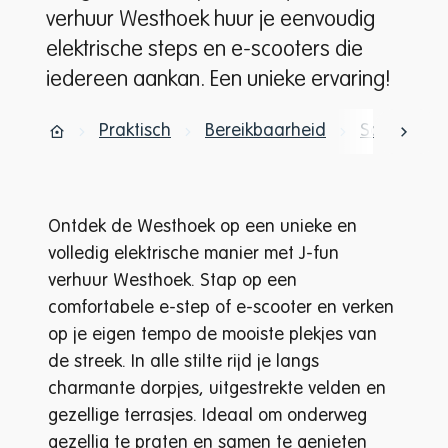
verhuur Westhoek huur je eenvoudig
elektrische steps en e-scooters die
iedereen aankan. Een unieke ervaring!
Praktisch
Bereikbaarheid
Scooterver
scrol
Startpagina
Ontdek de Westhoek op een unieke en
volledig elektrische manier met J-fun
verhuur Westhoek. Stap op een
comfortabele e-step of e-scooter en verken
op je eigen tempo de mooiste plekjes van
de streek. In alle stilte rijd je langs
charmante dorpjes, uitgestrekte velden en
gezellige terrasjes. Ideaal om onderweg
gezellig te praten en samen te genieten