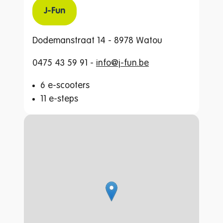
J-Fun
Dodemanstraat 14 - 8978 Watou
0475 43 59 91 -
info@j-fun.be
6 e-scooters
11 e-steps
Stratenplan