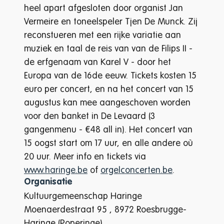
heel apart afgesloten door organist Jan
Vermeire en toneelspeler Tjen De Munck. Zij
reconstueren met een rijke variatie aan
muziek en taal de reis van van de Filips II -
de erfgenaam van Karel V - door het
Europa van de 16de eeuw. Tickets kosten 15
euro per concert, en na het concert van 15
augustus kan mee aangeschoven worden
voor den banket in De Levaard (3
gangenmenu - €48 all in). Het concert van
15 oogst start om 17 uur, en alle andere où
20 uur. Meer info en tickets via
www.haringe.be
of
orgelconcerten.be
.
Organisatie
Kultuurgemeenschap Haringe
Moenaerdestraat 95
,
8972
Roesbrugge-
Haringe (Poperinge)