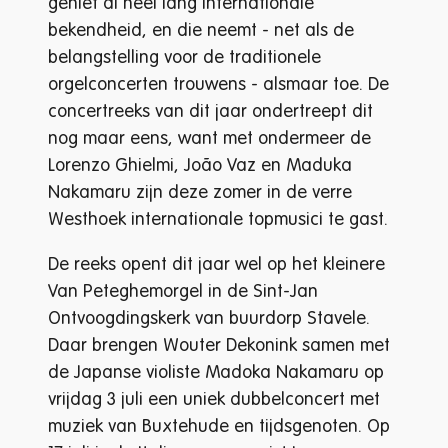
geniet al heel lang internationale
bekendheid, en die neemt - net als de
belangstelling voor de traditionele
orgelconcerten trouwens - alsmaar toe. De
concertreeks van dit jaar ondertreept dit
nog maar eens, want met ondermeer de
Lorenzo Ghielmi, João Vaz en Maduka
Nakamaru zijn deze zomer in de verre
Westhoek internationale topmusici te gast.
De reeks opent dit jaar wel op het kleinere
Van Peteghemorgel in de Sint-Jan
Ontvoogdingskerk van buurdorp Stavele.
Daar brengen Wouter Dekonink samen met
de Japanse violiste Madoka Nakamaru op
vrijdag 3 juli een uniek dubbelconcert met
muziek van Buxtehude en tijdsgenoten. Op