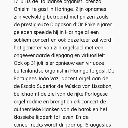
17 juli is de Italiaanse organist Lorenzo
Ghielmi te gast in Haringe. Zijn opnames
zijn veelvuldig bekroond met prijzen zoals
de prestigieuze Diapason d'Or. Enkele jaren
geleden speelde hij in Haringe al een
subliem concert en ook deze keer zal wordt
het genieten van zijn orgelspel met een
ongeëvenaarde diepgang en virtuositeit.
Ook op 31 juli is er opnieuw een virtuoze
buitenlandse organist in Haringe te gast. De
Portugees João Vaz, docent orgel aan de
de Escola Superior de Música van Lissabon,
belichaamt de ziel van de rijke Portugese
orgeltraditie en brengt op elk concert de
authentieke klanken van de barok en het
klassieke tijdperk tot leven. En de
concertreeks wordt dit jaar op 15 augustus