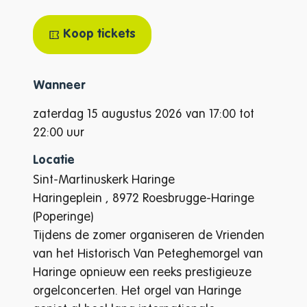
Koop tickets
Wanneer
zaterdag
15 augustus 2026
van
17:00
tot
22:00
uur
Locatie
Sint-Martinuskerk Haringe
Haringeplein
,
8972
Roesbrugge-Haringe
(Poperinge)
Tijdens de zomer organiseren de Vrienden
van het Historisch Van Peteghemorgel van
Haringe opnieuw een reeks prestigieuze
orgelconcerten. Het orgel van Haringe