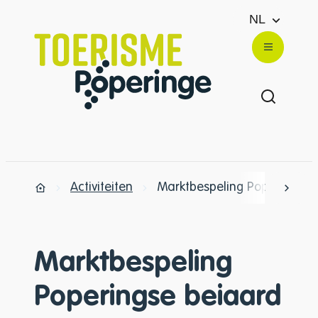
Naar inhoud
NL
Toerisme Poperinge
Menu
Zoek ton
Activiteiten
Marktbespeling Poperingse 
scrol
Startpagina
Marktbespeling
Poperingse beiaard