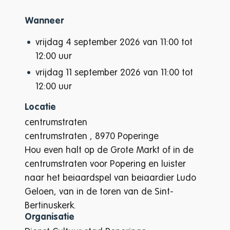
Wanneer
vrijdag
4 september 2026
van
11:00
tot
12:00
uur
vrijdag
11 september 2026
van
11:00
tot
12:00
uur
Locatie
centrumstraten
centrumstraten
,
8970
Poperinge
Hou even halt op de Grote Markt of in de
centrumstraten voor Popering en luister
naar het beiaardspel van beiaardier Ludo
Geloen, van in de toren van de Sint-
Bertinuskerk.
Organisatie