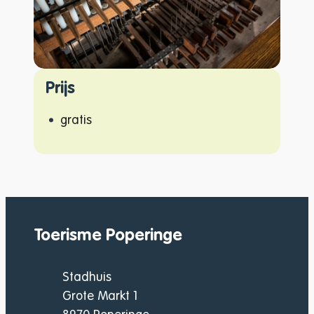
Prijs
gratis
Toerisme Poperinge
Adres
Stadhuis
Grote Markt 1