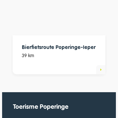
Bierfietsroute Poperinge-Ieper
39 km
Toerisme Poperinge