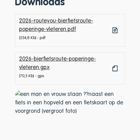
Downloads
2026-routeyou-bierfietsroute-
poperinge-vleteren.pdf
254,8 Kb
pdf
2026-bierfietsroute-poperinge-
vleteren.gpx
70,5 Kb
gpx