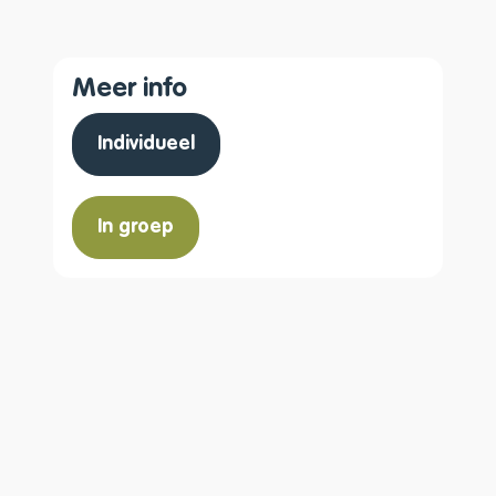
Meer info
Individueel
In groep
A tot Z