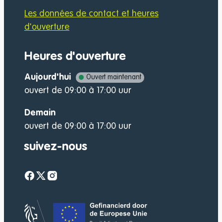
Les données de contact et heures
d'ouverture
Heures d'ouverture
Aujourd'hui
Ouvert maintenant
ouvert de
09:00
à
17:00
uur
Demain
ouvert de
09:00
à
17:00
uur
suivez-nous
Facebook
Twitter
Instagram
website-footer-lo