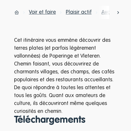
Voir et faire
Plaisir actif
Aventure et
défil
Page d'accueil
Cet itinéraire vous emmène découvrir des
terres plates (et parfois légèrement
vallonnées) de Poperinge et Vleteren.
Chemin faisant, vous découvrirez de
charmants villages, des champs, des cafés
populaires et des restaurants accueillants.
De quoi répondre à toutes les attentes et
tous les goûts. Quant aux amateurs de
culture, ils découvriront même quelques
curiosités en chemin.
Téléchargements