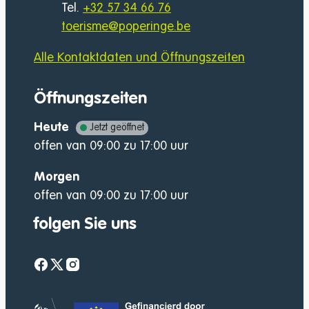
Tel.
+32 57 34 66 76
E-Mail
toerisme
@
poperinge.be
Alle Kontaktdaten und Öffnungszeiten
Öffnungszeiten
Heute
Jetzt geöffnet
offen van
09:00
zu
17:00
uur
Morgen
offen van
09:00
zu
17:00
uur
folgen Sie uns
Facebook
Twitter
Instagram
website-footer-lo