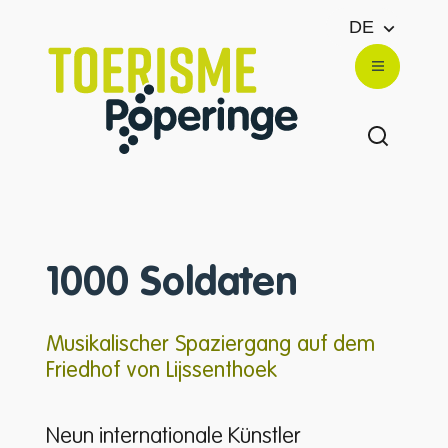
zum Inhalt
DE
Website
Menü
Suche e
1000 Soldaten
Musikalischer Spaziergang auf dem
Friedhof von Lijssenthoek
Neun internationale Künstler