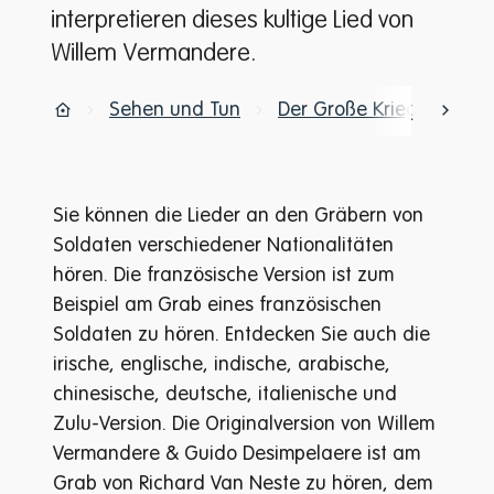
interpretieren dieses kultige Lied von
Willem Vermandere.
Sehen und Tun
Der Große Krieg
1000
nach 
Zuhause
Sie können die Lieder an den Gräbern von
Soldaten verschiedener Nationalitäten
hören. Die französische Version ist zum
Beispiel am Grab eines französischen
Soldaten zu hören. Entdecken Sie auch die
irische, englische, indische, arabische,
chinesische, deutsche, italienische und
Zulu-Version. Die Originalversion von Willem
Vermandere & Guido Desimpelaere ist am
Grab von Richard Van Neste zu hören, dem