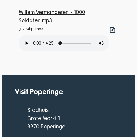
Willem Vermanderen - 1000
Soldaten.mp3
7,7 Mb
mp3
Visit Poperinge
Adresse
Stadhuis
Grote Markt 1
,
8970
Poperinge