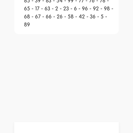
85 - 39 - 83 - 54 - 99 - 77 - 76 - 78 -
65 - 17 - 63 - 2 - 23 - 6 - 96 - 92 - 98 -
68 - 67 - 66 - 26 - 58 - 42 - 36 - 5 -
A bis Z
89