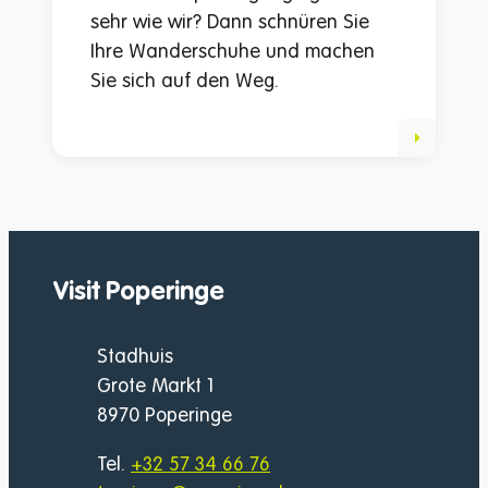
sehr wie wir? Dann schnüren Sie
Ihre Wanderschuhe und machen
Sie sich auf den Weg.
Visit Poperinge
Adresse
Stadhuis
Grote Markt 1
,
8970
Poperinge
Tel.
+32 57 34 66 76