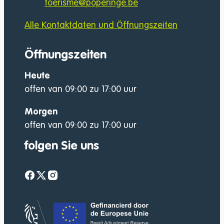
E-Mail
toerisme
@
poperinge.be
Alle Kontaktdaten und Öffnungszeiten
Öffnungszeiten
Heute
offen van
09:00
zu
17:00
uur
Morgen
offen van
09:00
zu
17:00
uur
folgen Sie uns
Facebook
Twitter
Instagram
website-footer-lo